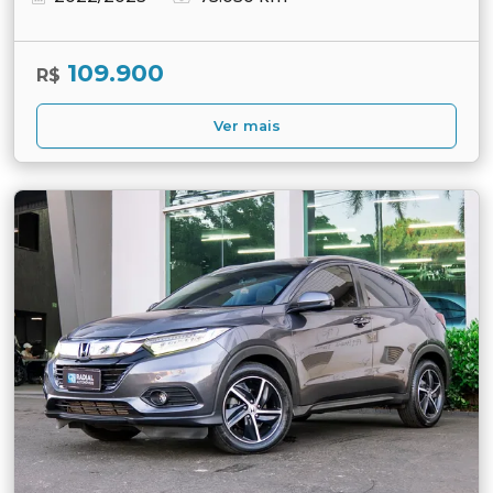
109.900
R$
Ver mais