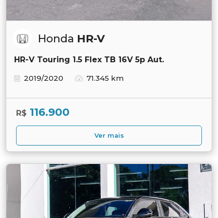
Honda
HR-V
HR-V Touring 1.5 Flex TB 16V 5p Aut.
2019/2020
71.345 km
116.900
R$
Ver mais