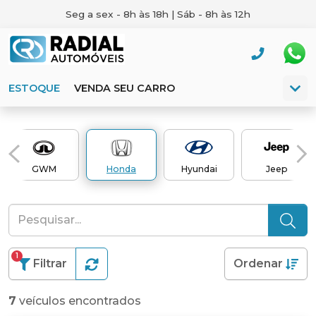
Seg a sex - 8h às 18h | Sáb - 8h às 12h
ESTOQUE
VENDA SEU CARRO
GWM
Honda
Hyundai
Jeep
1
Filtrar
Ordenar
7
veículos encontrados