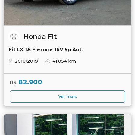
Honda
Fit
Fit LX 1.5 Flexone 16V 5p Aut.
2018/2019
41.054 km
82.900
R$
Ver mais