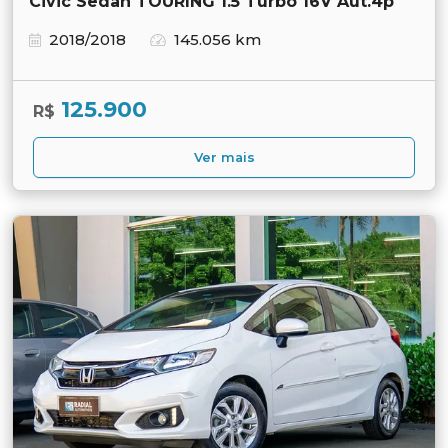
Civic Sedan TOURING 1.5 Turbo 16V Aut.4p
2018/2018
145.056 km
125.900
R$
Ver mais