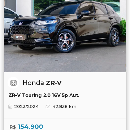
Honda
ZR-V
ZR-V Touring 2.0 16V 5p Aut.
2023/2024
42.838 km
154.900
R$