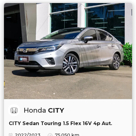
Honda
CITY
CITY Sedan Touring 1.5 Flex 16V 4p Aut.
2022/2023
75.050 km