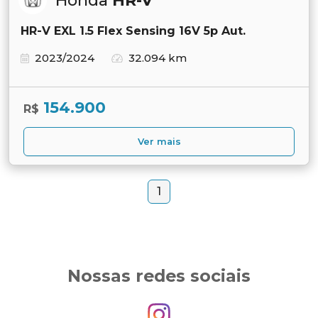
Honda
HR-V
HR-V EXL 1.5 Flex Sensing 16V 5p Aut.
2023/2024
32.094 km
154.900
R$
Ver mais
1
Nossas redes sociais