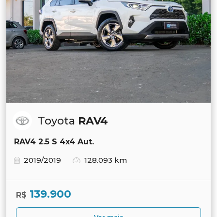
Toyota
RAV4
RAV4 2.5 S 4x4 Aut.
2019/2019
128.093 km
139.900
R$