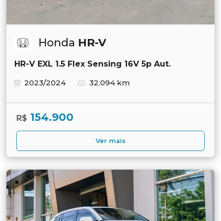
Honda
HR-V
HR-V EXL 1.5 Flex Sensing 16V 5p Aut.
2023/2024
32.094 km
154.900
R$
Ver mais