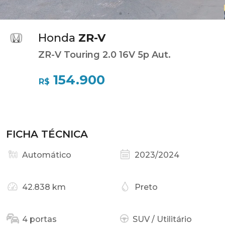
Honda
ZR-V
ZR-V Touring 2.0 16V 5p Aut.
154.900
R$
FICHA TÉCNICA
Automático
2023/2024
42.838 km
Preto
4 portas
SUV / Utilitário