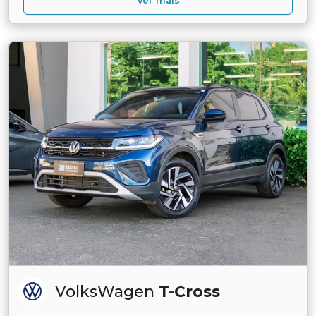
Ver mais
VolksWagen
T-Cross