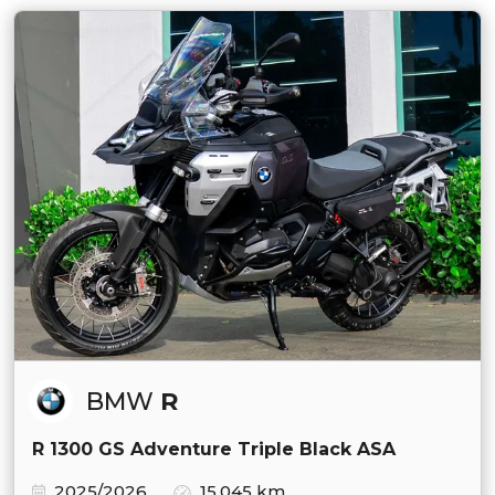
BMW
R
R 1300 GS Adventure Triple Black ASA
2025/2026
15.045 km