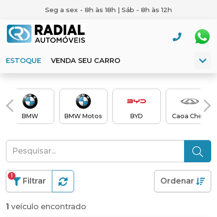
Seg a sex - 8h às 18h | Sáb - 8h às 12h
ESTOQUE
VENDA SEU CARRO
BMW
BMW Motos
BYD
Caoa Chery
1
Filtrar
Ordenar
1
veículo encontrado