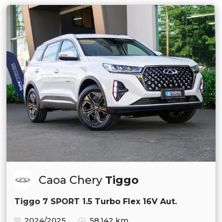
Caoa Chery
Tiggo
Tiggo 7 SPORT 1.5 Turbo Flex 16V Aut.
2024/2025
58.142 km