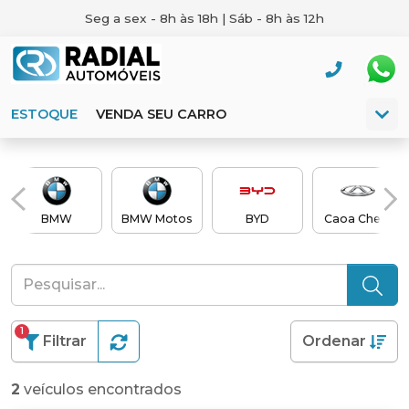
Seg a sex - 8h às 18h | Sáb - 8h às 12h
ESTOQUE
VENDA SEU CARRO
BMW
BMW Motos
BYD
Caoa Chery
1
Filtrar
Ordenar
2
veículos encontrados