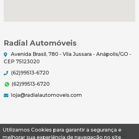
Radial Automóveis
Avenida Brasil, 780 - Vila Jussara - Anápolis/GO -
CEP 75123020
(62)99513-6720
(62)99513-6720
loja@radialautomoveis.com
Utilizamos Cookies para garantir a segurança e
© 2026 Autoconf. Todos os direitos reservados.
melhorar sua experiência de navegação no site