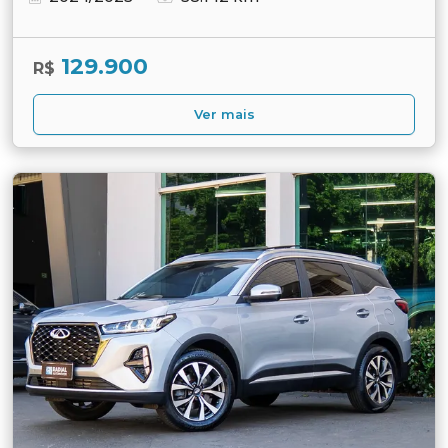
129.900
R$
Ver mais