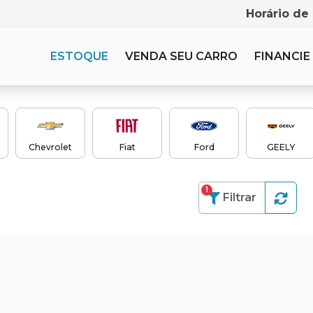
Horário de
ESTOQUE
VENDA SEU CARRO
FINANCIE
Chevrolet
Fiat
Ford
GEELY
1
Filtrar