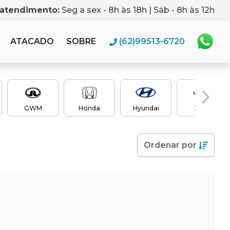
 atendimento:
Seg a sex - 8h às 18h | Sáb - 8h às 12h
ATACADO
SOBRE
(62)99513-6720
GWM
Honda
Hyundai
Jeep
Ordenar
por