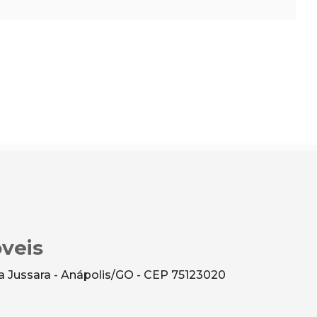
veis
ila Jussara - Anápolis/GO - CEP 75123020