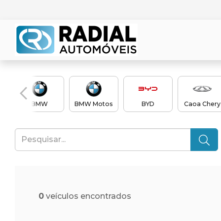
BMW
BMW Motos
BYD
Caoa Chery
0
veículos encontrados