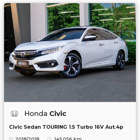
Honda
Civic
Civic Sedan TOURING 1.5 Turbo 16V Aut.4p
2018/2018
145.056 km