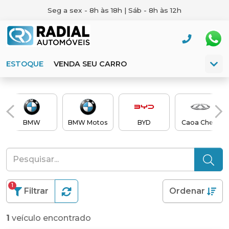
Seg a sex - 8h às 18h | Sáb - 8h às 12h
ESTOQUE
VENDA SEU CARRO
BMW
BMW Motos
BYD
Caoa Chery
1
Filtrar
Ordenar
1
veículo encontrado