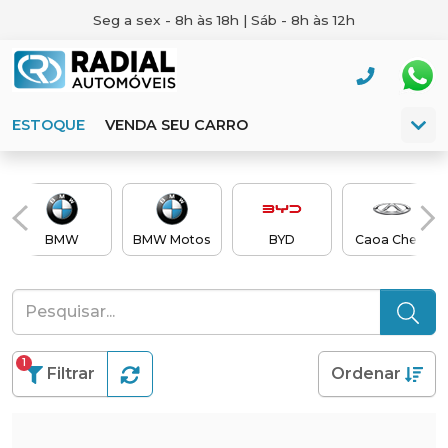
Seg a sex - 8h às 18h | Sáb - 8h às 12h
ESTOQUE
VENDA SEU CARRO
BMW
BMW Motos
BYD
Caoa Chery
1
Filtrar
Ordenar