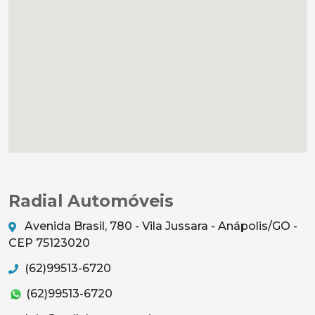
Radial Automóveis
Avenida Brasil, 780 - Vila Jussara - Anápolis/GO -
CEP 75123020
(62)99513-6720
(62)99513-6720