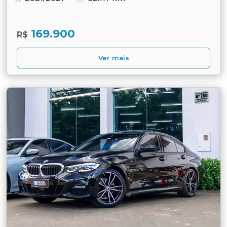
169.900
R$
Ver mais