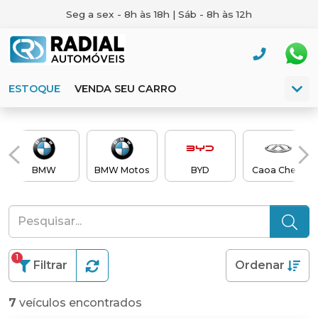
Seg a sex - 8h às 18h | Sáb - 8h às 12h
ESTOQUE
VENDA SEU CARRO
BMW
BMW Motos
BYD
Caoa Chery
1
Filtrar
Ordenar
7
veículos encontrados