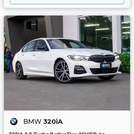
BMW
320iA