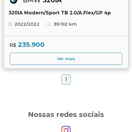
BMW
320iA
320iA Modern/Sport TB 2.0/A.Flex/GP 4p
2022/2022
39.192 km
235.900
R$
Ver mais
1
Nossas redes sociais