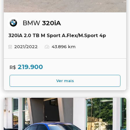
BMW
320iA
320iA 2.0 TB M Sport A.Flex/M.Sport 4p
2021/2022
43.896 km
219.900
R$
Ver mais