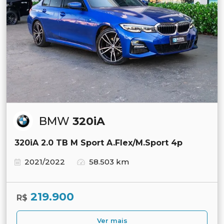
BMW
320iA
320iA 2.0 TB M Sport A.Flex/M.Sport 4p
2021/2022
58.503 km
219.900
R$
Ver mais