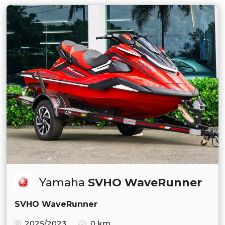
Yamaha
SVHO WaveRunner
SVHO WaveRunner
2025/2023
0 km