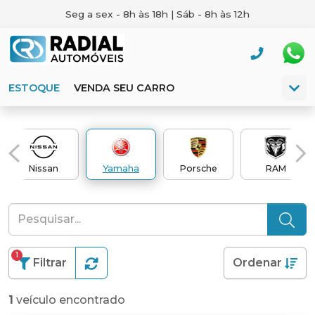
Seg a sex - 8h às 18h | Sáb - 8h às 12h
ESTOQUE
VENDA SEU CARRO
Nissan
Yamaha
Porsche
RAM
1
Filtrar
Ordenar
1
veículo encontrado