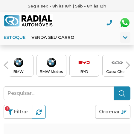
Seg a sex - 8h às 18h | Sáb - 8h às 12h
ESTOQUE
VENDA SEU CARRO
BMW
BMW Motos
BYD
Caoa Chery
1
Filtrar
Ordenar