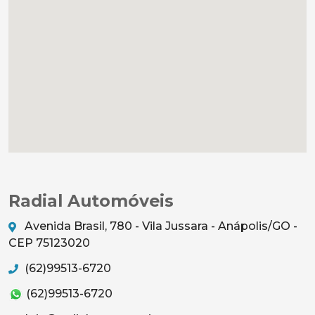
Radial Automóveis
Avenida Brasil, 780 - Vila Jussara - Anápolis/GO -
CEP 75123020
(62)99513-6720
(62)99513-6720