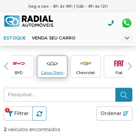
Seg a sex - 8h às 18h | Sáb - 8h às 12h
ESTOQUE
VENDA SEU CARRO
BYD
Caoa Chery
Chevrolet
Fiat
1
Filtrar
Ordenar
2
veículos encontrados