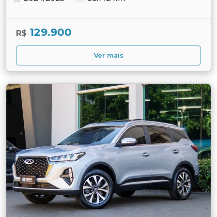
129.900
R$
Ver mais