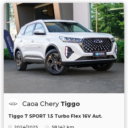
Caoa Chery
Tiggo
Tiggo 7 SPORT 1.5 Turbo Flex 16V Aut.
2024/2025
58.142 km