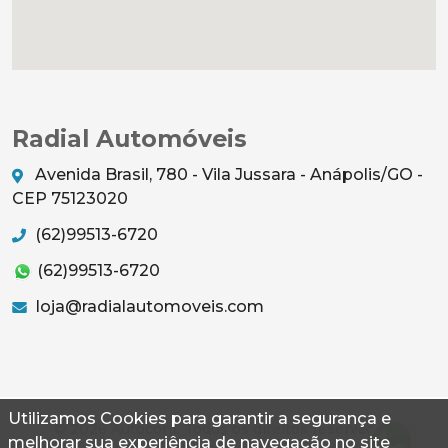
Radial Automóveis
Avenida Brasil, 780 - Vila Jussara - Anápolis/GO -
CEP 75123020
(62)99513-6720
(62)99513-6720
loja@radialautomoveis.com
Utilizamos Cookies para garantir a segurança e
© 2026 Autoconf. Todos os direitos reservados.
melhorar sua experiência de navegação no site