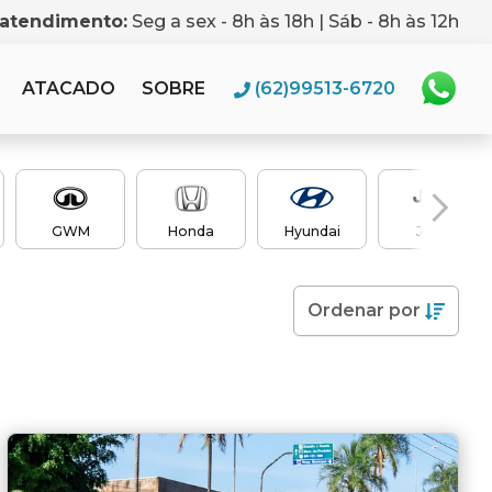
 atendimento:
Seg a sex - 8h às 18h | Sáb - 8h às 12h
ATACADO
SOBRE
(62)99513-6720
GWM
Honda
Hyundai
Jeep
Ordenar
por