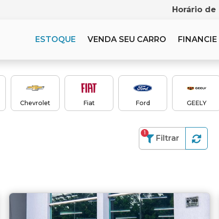
Horário de
ESTOQUE
VENDA SEU CARRO
FINANCIE
Chevrolet
Fiat
Ford
GEELY
1
Filtrar