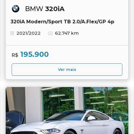
BMW
320iA
320iA Modern/Sport TB 2.0/A.Flex/GP 4p
2021/2022
62.747 km
195.900
R$
Ver mais