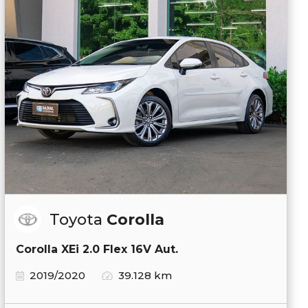
Toyota
Corolla
Corolla XEi 2.0 Flex 16V Aut.
2019/2020
39.128 km