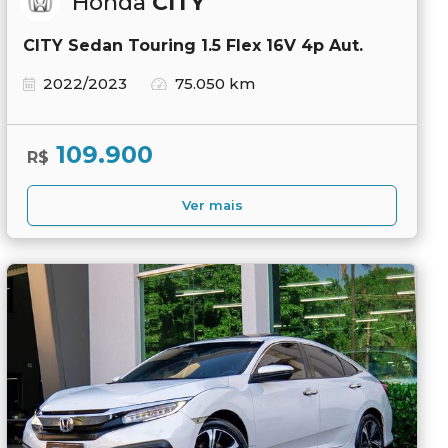
Honda
CITY
CITY Sedan Touring 1.5 Flex 16V 4p Aut.
2022/2023
75.050 km
109.900
R$
Ver mais