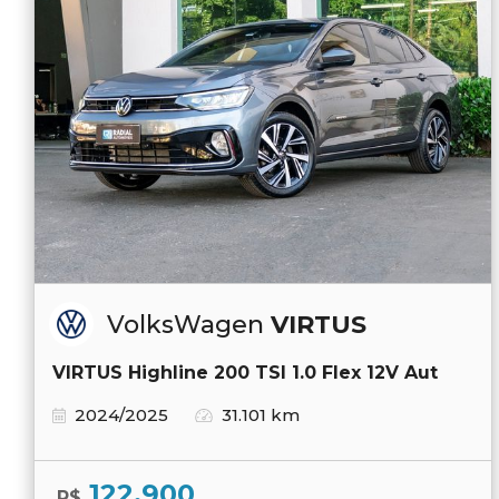
VolksWagen
VIRTUS
VIRTUS Highline 200 TSI 1.0 Flex 12V Aut
2024/2025
31.101 km
122.900
R$