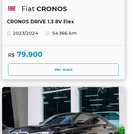
Fiat
CRONOS
CRONOS DRIVE 1.3 8V Flex
2023/2024
54.366 km
79.900
R$
Ver mais