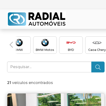
BMW
BMW Motos
BYD
Caoa Chery
21
veículos encontrados