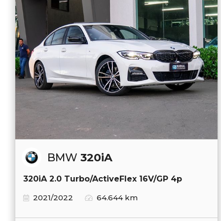
BMW
320iA
320iA 2.0 Turbo/ActiveFlex 16V/GP 4p
2021/2022
64.644 km