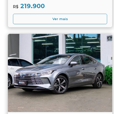
219.900
R$
Ver mais