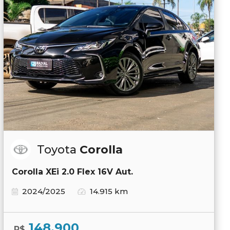
Toyota
Corolla
Corolla XEi 2.0 Flex 16V Aut.
2024/2025
14.915 km
148.900
R$