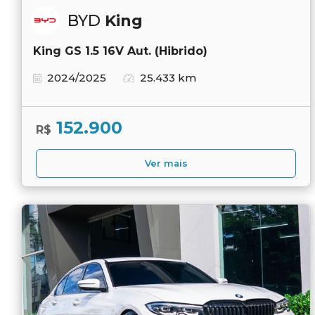
BYD
King
King GS 1.5 16V Aut. (Hibrido)
2024/2025
25.433 km
152.900
R$
Ver mais