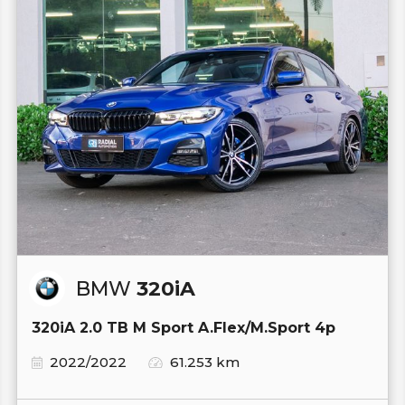
BMW
320iA
320iA 2.0 TB M Sport A.Flex/M.Sport 4p
2022/2022
61.253 km