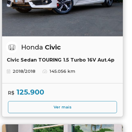
Honda
Civic
Civic Sedan TOURING 1.5 Turbo 16V Aut.4p
2018/2018
145.056 km
125.900
R$
Ver mais