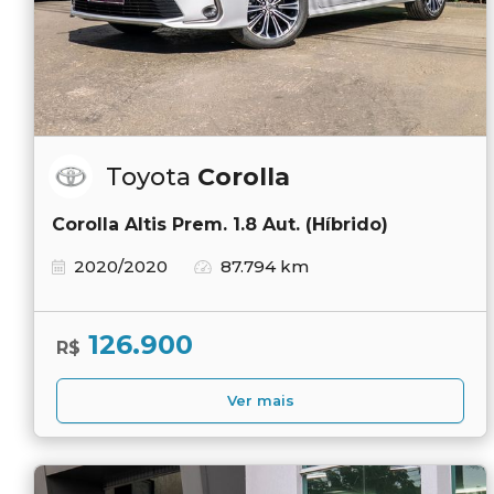
Toyota
Corolla
Corolla Altis Prem. 1.8 Aut. (Híbrido)
2020/2020
87.794 km
126.900
R$
Ver mais