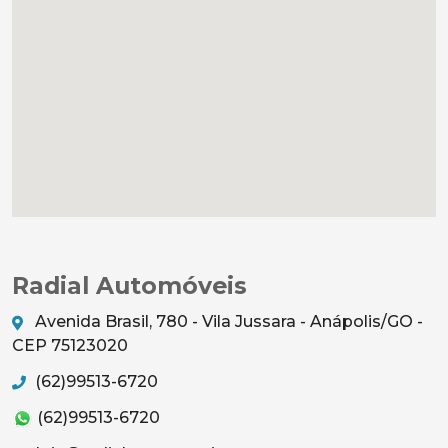
Radial Automóveis
Avenida Brasil, 780 - Vila Jussara - Anápolis/GO -
CEP 75123020
(62)99513-6720
(62)99513-6720