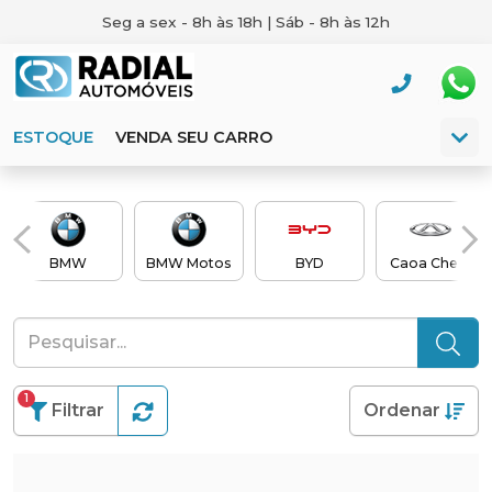
Seg a sex - 8h às 18h | Sáb - 8h às 12h
ESTOQUE
VENDA SEU CARRO
BMW
BMW Motos
BYD
Caoa Chery
1
Filtrar
Ordenar